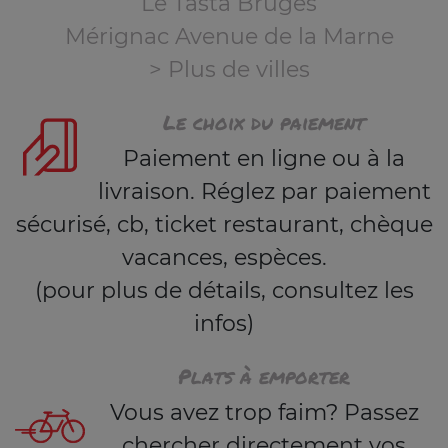
Le Tasta Bruges
Mérignac Avenue de la Marne
> Plus de villes
Le choix du paiement
Paiement en ligne ou à la
livraison. Réglez par paiement
sécurisé, cb, ticket restaurant, chèque
vacances, espèces.
(pour plus de détails, consultez les
infos)
Plats à emporter
Vous avez trop faim? Passez
chercher directement vos