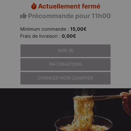
Actuellement fermé
Précommande pour 11h00
Minimum commande :
15,00€
Frais de livraison :
0,00€
AVIS (9)
INFORMATIONS
CHANGER MON QUARTIER