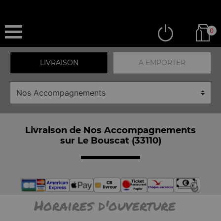
0
LIVRAISON
A EMPORTER
Livraison de Nos Accompagnements
sur Le Bouscat (33110)
Horaires d'ouverture