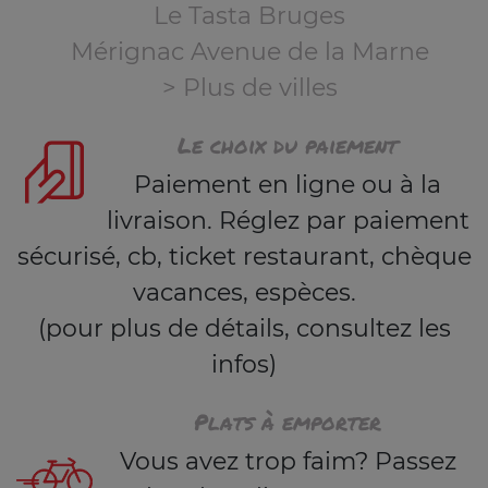
Le Tasta Bruges
Mérignac Avenue de la Marne
> Plus de villes
Le choix du paiement
Paiement en ligne ou à la
livraison. Réglez par paiement
sécurisé, cb, ticket restaurant, chèque
vacances, espèces.
(pour plus de détails, consultez les
infos)
Plats à emporter
Vous avez trop faim? Passez