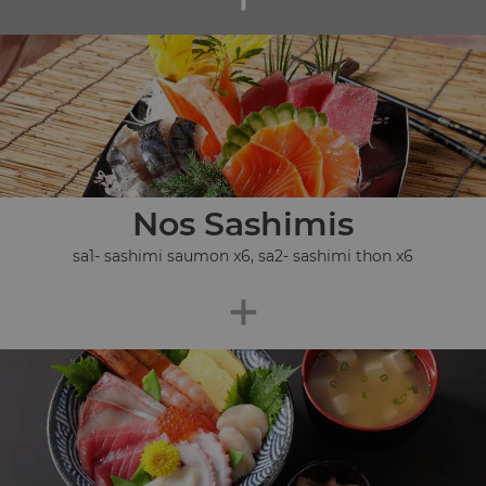
Nos Sashimis
sa1- sashimi saumon x6, sa2- sashimi thon x6
+