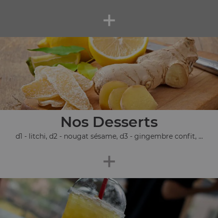
+
Nos Desserts
d1 - litchi, d2 - nougat sésame, d3 - gingembre confit, ...
+