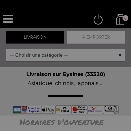
0
LIVRAISON
A EMPORTER
Livraison sur Eysines (33320)
Asiatique, chinois, japonais ...
Horaires d'ouverture