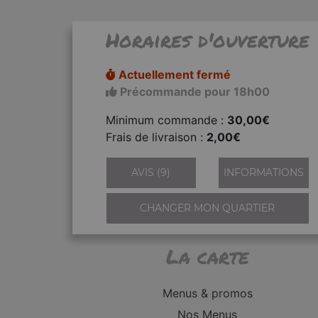
Horaires d'ouverture
Actuellement fermé
Précommande pour 18h00
Minimum commande :
30,00€
Frais de livraison :
2,00€
AVIS (9)
INFORMATIONS
CHANGER MON QUARTIER
La carte
Menus & promos
Nos Menus