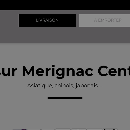
LIVRAISON
A EMPORTER
sur Merignac Cen
Asiatique, chinois, japonais ...