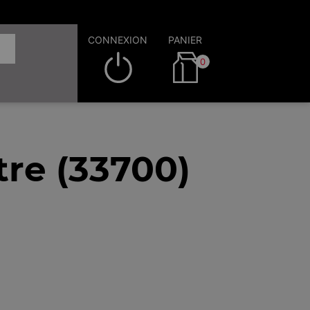
CONNEXION
PANIER
0
tre (33700)