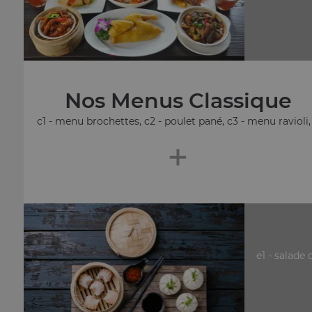
Nos Menus Classique
c1 - menu brochettes, c2 - poulet pané, c3 - menu ravioli, .
+
e1 - salade 