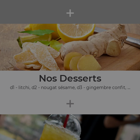
+
Nos Desserts
d1 - litchi, d2 - nougat sésame, d3 - gingembre confit, ...
+