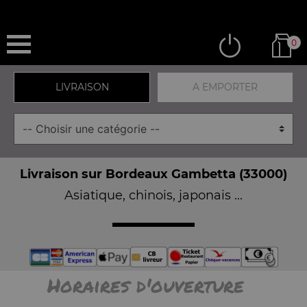
0
LIVRAISON
A EMPORTER
Livraison sur Bordeaux Gambetta (33000)
Asiatique, chinois, japonais ...
Horaires d'ouverture