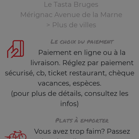
Le Tasta Bruges
Mérignac Avenue de la Marne
> Plus de villes
Le choix du paiement
Paiement en ligne ou à la
livraison. Réglez par paiement
sécurisé, cb, ticket restaurant, chèque
vacances, espèces.
(pour plus de détails, consultez les
infos)
Plats à emporter
Vous avez trop faim? Passez