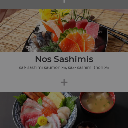
Nos Sashimis
sa1- sashimi saumon x6, sa2- sashimi thon x6
+