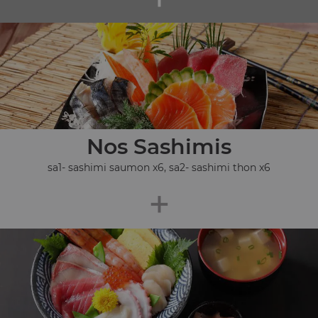
Nos Sashimis
sa1- sashimi saumon x6, sa2- sashimi thon x6
+