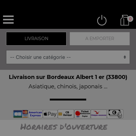
0
LIVRAISON
A EMPORTER
Livraison sur Bordeaux Albert 1 er (33800)
Asiatique, chinois, japonais ...
Horaires d'ouverture