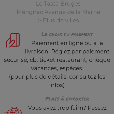
Le Tasta Bruges
Mérignac Avenue de la Marne
> Plus de villes
Le choix du paiement
Paiement en ligne ou à la
livraison. Réglez par paiement
sécurisé, cb, ticket restaurant, chèque
vacances, espèces.
(pour plus de détails, consultez les
infos)
Plats à emporter
Vous avez trop faim? Passez