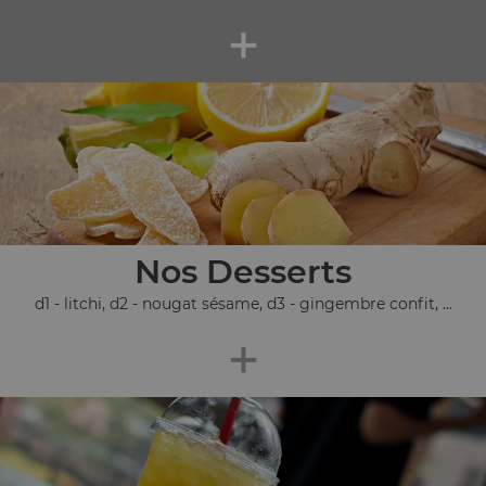
+
Nos Desserts
d1 - litchi, d2 - nougat sésame, d3 - gingembre confit, ...
+