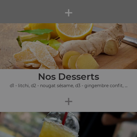
+
Nos Desserts
d1 - litchi, d2 - nougat sésame, d3 - gingembre confit, ...
+