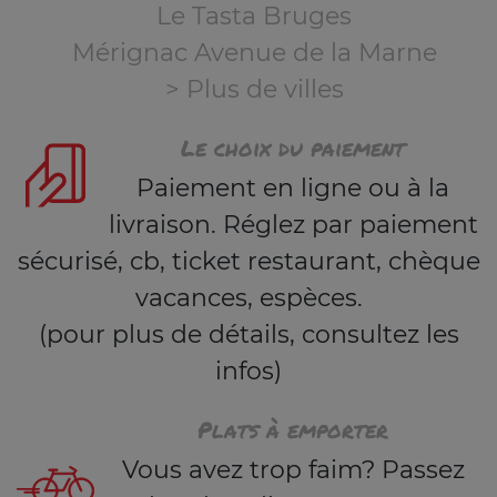
Le Tasta Bruges
Mérignac Avenue de la Marne
> Plus de villes
Le choix du paiement
Paiement en ligne ou à la
livraison. Réglez par paiement
sécurisé, cb, ticket restaurant, chèque
vacances, espèces.
(pour plus de détails, consultez les
infos)
Plats à emporter
Vous avez trop faim? Passez