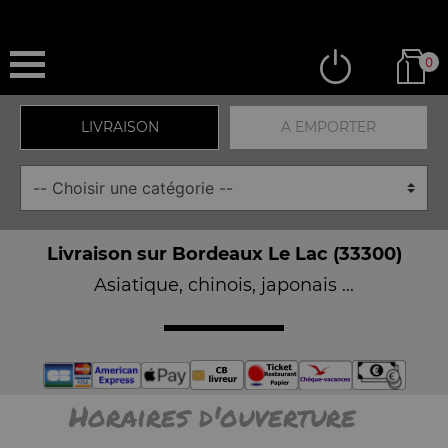
0
LIVRAISON
A EMPORTER
Livraison sur Bordeaux Le Lac (33300)
Asiatique, chinois, japonais ...
Horaires d'ouverture