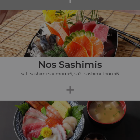
Nos Sashimis
sa1- sashimi saumon x6, sa2- sashimi thon x6
+