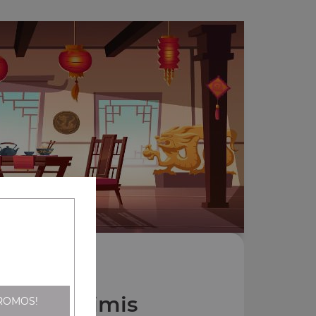
Nos Sashimis
ROMOS!