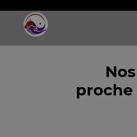
Nos
proche 