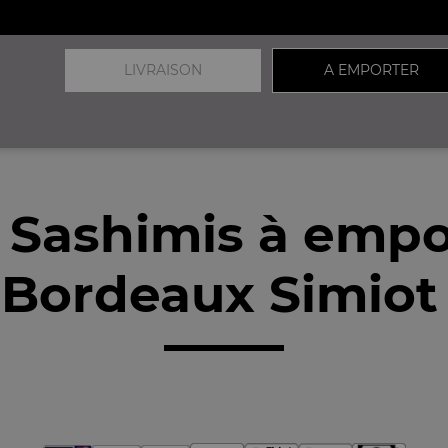
LIVRAISON
A EMPORTER
 Sashimis à empo
Bordeaux Simiot