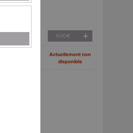
6.00
€
Actuellement non
disponible