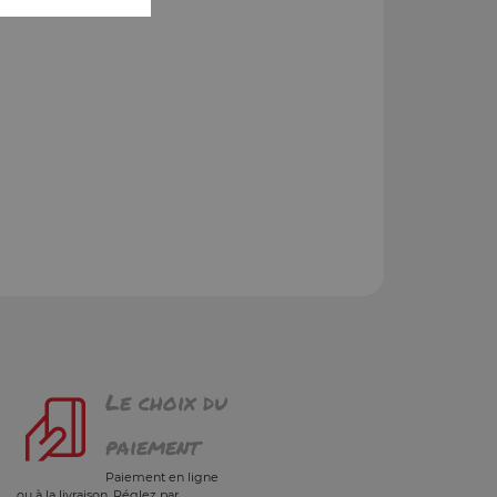
Le choix du
paiement
Paiement en ligne
ou à la livraison. Réglez par