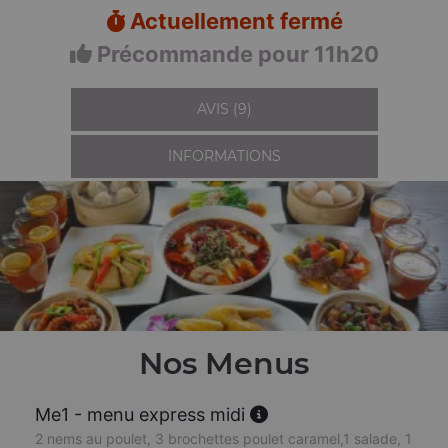
Actuellement fermé
Précommande pour 11h20
AVIS (9)
INFORMATIONS
Nos Menus
Me1 - menu express midi
2 nems au poulet, 3 brochettes poulet caramel,1 salade, 1