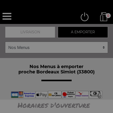
0
LIVRAISON
A EMPORTER
Nos Menus à emporter
proche Bordeaux Simiot (33800)
Horaires d'ouverture