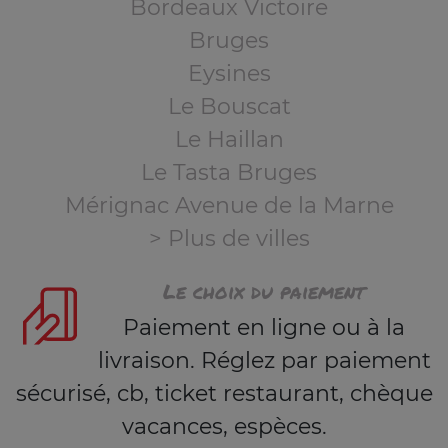
Bordeaux Victoire
Bruges
Eysines
Le Bouscat
Le Haillan
Le Tasta Bruges
Mérignac Avenue de la Marne
> Plus de villes
Le choix du paiement
Paiement en ligne ou à la
livraison. Réglez par paiement
sécurisé, cb, ticket restaurant, chèque
vacances, espèces.