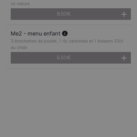
riz nature
8.50
€
Me2 - menu enfant
3 brochettes de poulet, 1 riz cantonais et 1 boisson 33cl
au choix
6.50
€