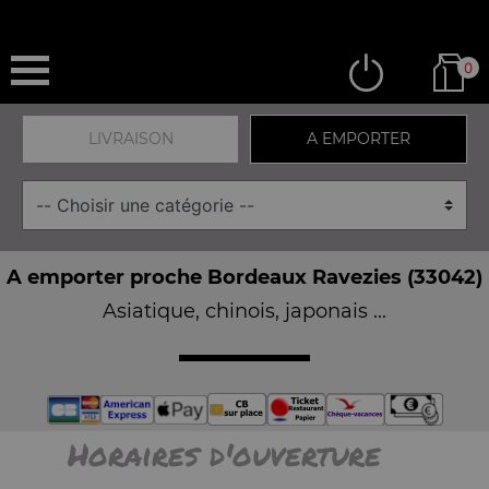
0
LIVRAISON
A EMPORTER
A emporter proche Bordeaux Ravezies (33042)
Asiatique, chinois, japonais ...
Horaires d'ouverture