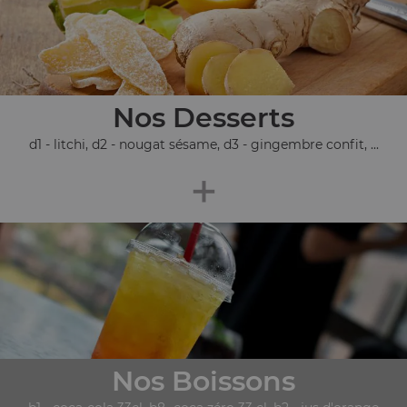
Nos Desserts
d1 - litchi, d2 - nougat sésame, d3 - gingembre confit, ...
+
Nos Boissons