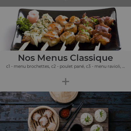
Nos Menus Classique
c1 - menu brochettes, c2 - poulet pané, c3 - menu ravioli, ...
+