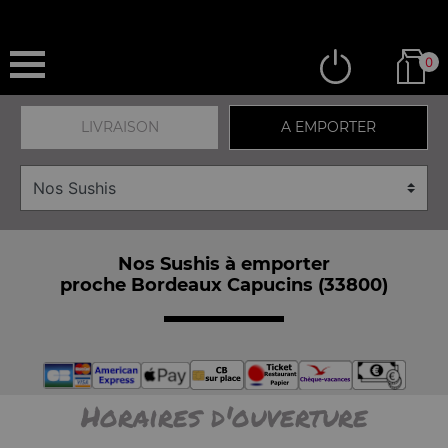
0
LIVRAISON
A EMPORTER
Nos Sushis à emporter
proche Bordeaux Capucins (33800)
Horaires d'ouverture