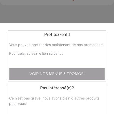
Profitez-en!!!
Vous pouvez profiter dès maintenant de nos promotions!
Pour cela, suivez le lien suivant :
VOIR NOS MENUS & PROMOS!
65 Avenue de la Libération Charles de
Pas intéressé(e)?
Gaulle
Ce n'est pas grave, nous avons plein d'autres produits
33110 LE BOUSCAT
pour vous!
Mentions légales