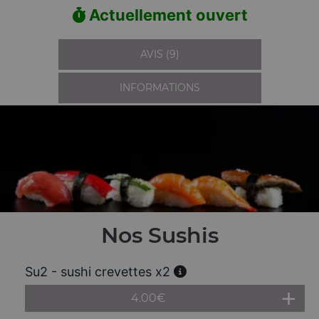
Actuellement ouvert
AVIS (9)
INFORMATIONS
Nos Sushis
Su2 - sushi crevettes x2
4.00
€