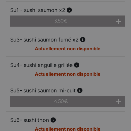
Su1 - sushi saumon x2
3.50
€
Su3- sushi saumon fumé x2
Actuellement non disponible
Su4- sushi anguille grillée
Actuellement non disponible
Su5- sushi saumon mi-cuit
4.50
€
Su6- sushi thon
Actuellement non disponible