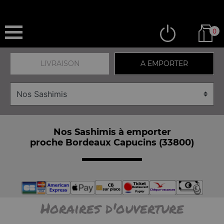
0
LIVRAISON
A EMPORTER
Nos Sashimis à emporter
proche Bordeaux Capucins (33800)
Horaires d'ouverture