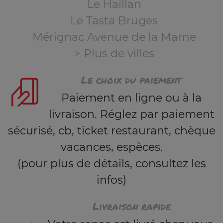
Le Haillan
Le Tasta Bruges
Mérignac Avenue de la Marne
> Plus de villes
Le choix du paiement
Paiement en ligne ou à la
livraison. Réglez par paiement
sécurisé, cb, ticket restaurant, chèque
vacances, espèces.
(pour plus de détails, consultez les
infos)
Livraison rapide