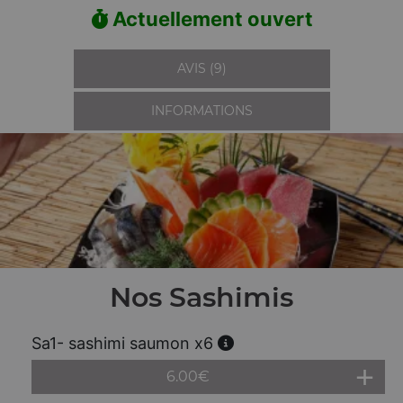
Actuellement ouvert
AVIS (9)
INFORMATIONS
Nos Sashimis
Sa1- sashimi saumon x6
6.00
€