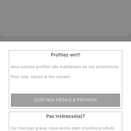
Profitez-en!!!
Vous pouvez profiter dès maintenant de nos promotions!
Pour cela, suivez le lien suivant :
VOIR NOS MENUS & PROMOS!
Pas intéressé(e)?
65 Avenue de la Libération Charles de
Ce n'est pas grave, nous avons plein d'autres produits