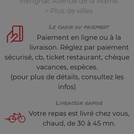
Mérignac Avenue de la Marne
> Plus de villes
Le choix du paiement
Paiement en ligne ou à la
livraison. Réglez par paiement
sécurisé, cb, ticket restaurant, chèque
vacances, espèces.
(pour plus de détails, consultez les
infos)
Livraison rapide
Votre repas est livré chez vous,
chaud, de 30 à 45 mn.