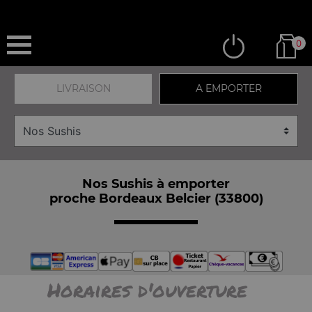
0
LIVRAISON
A EMPORTER
Nos Sushis à emporter
proche Bordeaux Belcier (33800)
Horaires d'ouverture