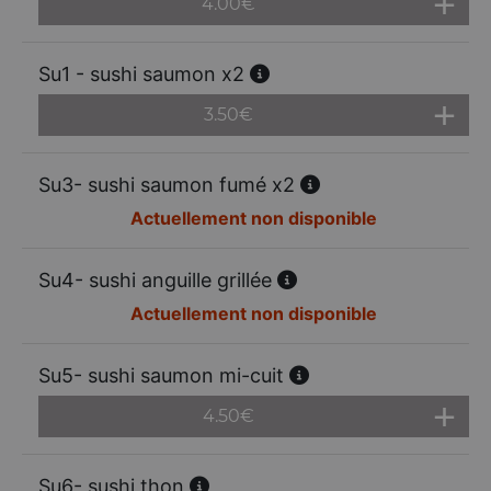
4.00
€
Su1 - sushi saumon x2
3.50
€
Su3- sushi saumon fumé x2
Actuellement non disponible
Su4- sushi anguille grillée
Actuellement non disponible
Su5- sushi saumon mi-cuit
4.50
€
Su6- sushi thon