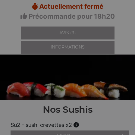
Actuellement fermé
Précommande pour 18h20
AVIS (9)
INFORMATIONS
Nos Sushis
Su2 - sushi crevettes x2