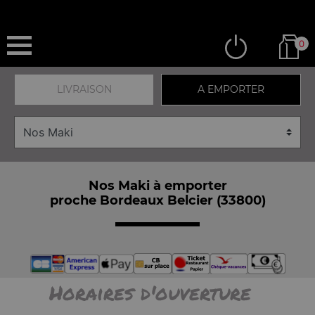
0
LIVRAISON
A EMPORTER
Nos Maki à emporter
proche Bordeaux Belcier (33800)
Horaires d'ouverture