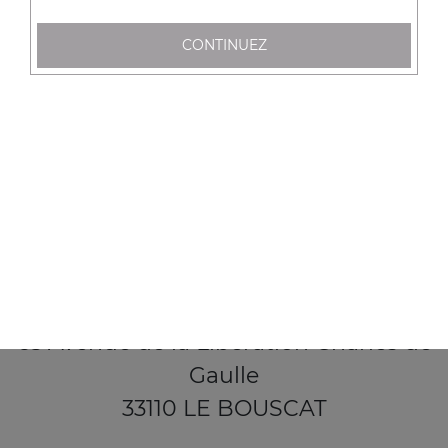
CONTINUEZ
65 Avenue de la Libération Charles de
Gaulle
33110 LE BOUSCAT