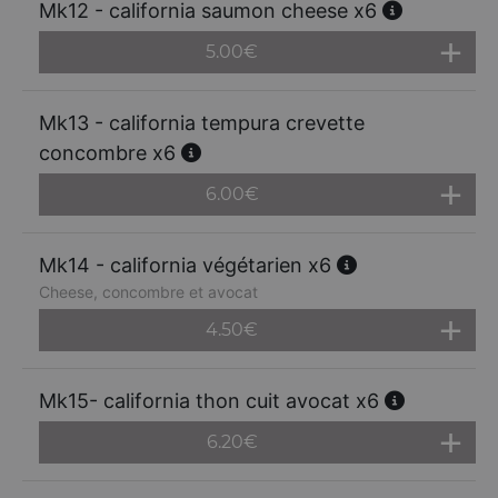
Mk12 - california saumon cheese x6
5.00
€
Mk13 - california tempura crevette
concombre x6
6.00
€
Mk14 - california végétarien x6
Cheese, concombre et avocat
4.50
€
Mk15- california thon cuit avocat x6
6.20
€