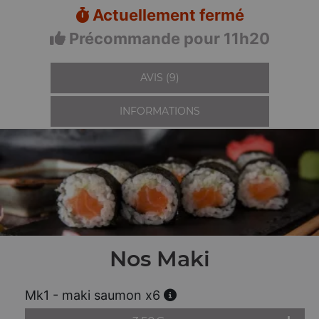
Actuellement fermé
Précommande pour 11h20
AVIS (9)
INFORMATIONS
Nos Maki
Mk1 - maki saumon x6