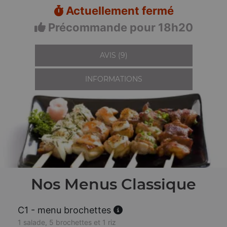
Actuellement fermé
Précommande pour 18h20
AVIS (9)
INFORMATIONS
Nos Menus Classique
C1 - menu brochettes
1 salade, 5 brochettes et 1 riz