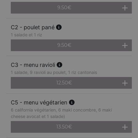
9.50
€
C2 - poulet pané
1 salade et 1 riz
9.50
€
C3 - menu ravioli
1 salade, 9 ravioli au poulet, 1 riz cantonais
12.50
€
C5 - menu végétarien
6 california végétarien, 6 maki concombre, 6 maki
cheese avocat et 1 salade)
13.50
€