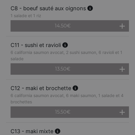
C8 - boeuf sauté aux oignons
1 salade et 1 riz
14.50
€
C11 - sushi et ravioli
6 california saumon avocat, 2 sushi saumon, 6 ravioli et 1
salade
13.50
€
C12 - maki et brochette
6 california saumon avocat, 6 maki saumon, 1 salade et 4
brochettes
15.50
€
C13 - maki mixte