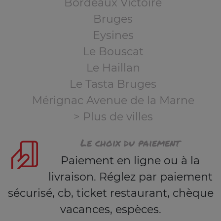
Bordeaux Victoire
Bruges
Eysines
Le Bouscat
Le Haillan
Le Tasta Bruges
Mérignac Avenue de la Marne
> Plus de villes
Le choix du paiement
Paiement en ligne ou à la
livraison. Réglez par paiement
sécurisé, cb, ticket restaurant, chèque
vacances, espèces.