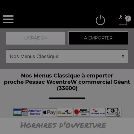
0
LIVRAISON
A EMPORTER
Nos Menus Classique à emporter
proche Pessac WcentreW commercial Géant
(33600)
Horaires d'ouverture