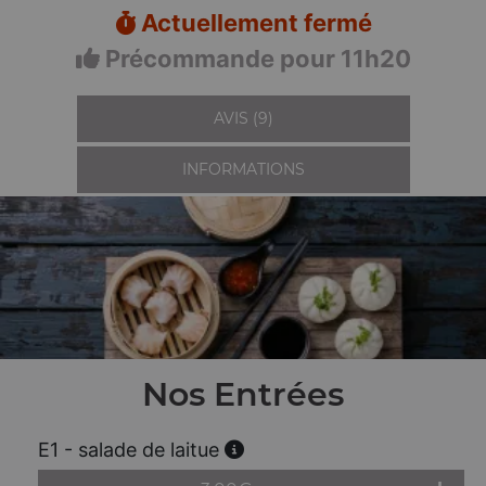
Actuellement fermé
Précommande pour 11h20
AVIS (9)
INFORMATIONS
Nos Entrées
E1 - salade de laitue