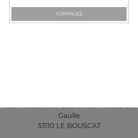
CONTINUEZ
65 Avenue de la Libération Charles de
Gaulle
33110 LE BOUSCAT