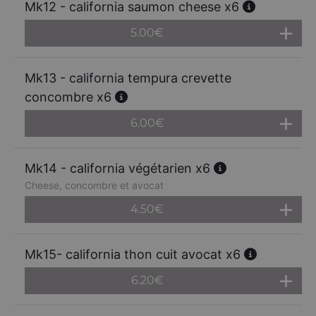
Mk12 - california saumon cheese x6
5.00
€
Mk13 - california tempura crevette
concombre x6
6.00
€
Mk14 - california végétarien x6
Cheese, concombre et avocat
4.50
€
Mk15- california thon cuit avocat x6
6.20
€