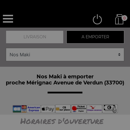
0
LIVRAISON
A EMPORTER
Nos Maki à emporter
proche Mérignac Avenue de Verdun (33700)
Horaires d'ouverture