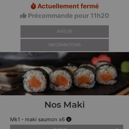
Actuellement fermé
Précommande pour 11h20
AVIS (9)
INFORMATIONS
Nos Maki
Mk1 - maki saumon x6