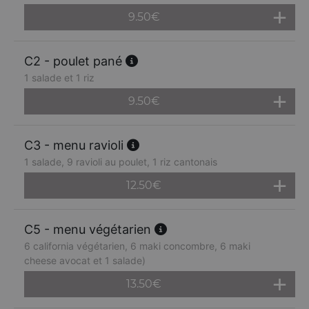
9.50
€
C2 - poulet pané
1 salade et 1 riz
9.50
€
C3 - menu ravioli
1 salade, 9 ravioli au poulet, 1 riz cantonais
12.50
€
C5 - menu végétarien
6 california végétarien, 6 maki concombre, 6 maki
cheese avocat et 1 salade)
13.50
€