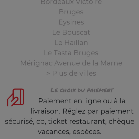
Bordeaux Victoire
Bruges
Eysines
Le Bouscat
Le Haillan
Le Tasta Bruges
Mérignac Avenue de la Marne
> Plus de villes
Le choix du paiement
Paiement en ligne ou à la
livraison. Réglez par paiement
sécurisé, cb, ticket restaurant, chèque
vacances, espèces.