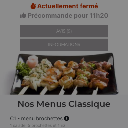
Actuellement fermé
Précommande pour 11h20
AVIS (9)
INFORMATIONS
Nos Menus Classique
C1 - menu brochettes
1 salade, 5 brochettes et 1 riz