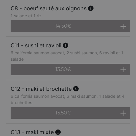
C8 - boeuf sauté aux oignons
1 salade et 1 riz
14.50
€
C11 - sushi et ravioli
6 california saumon avocat, 2 sushi saumon, 6 ravioli et 1
salade
13.50
€
C12 - maki et brochette
6 california saumon avocat, 6 maki saumon, 1 salade et 4
brochettes
15.50
€
C13 - maki mixte