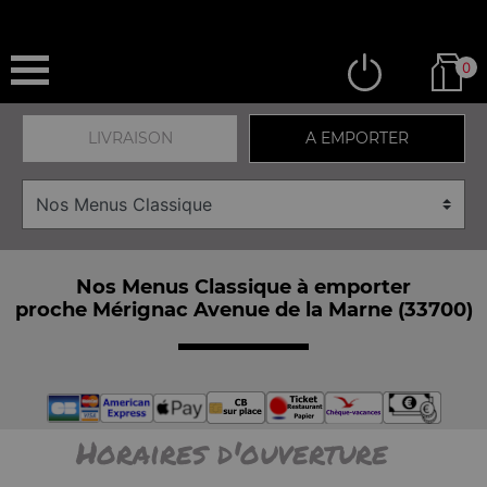
0
LIVRAISON
A EMPORTER
Nos Menus Classique à emporter
proche Mérignac Avenue de la Marne (33700)
Horaires d'ouverture