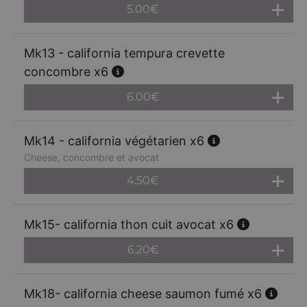
5.00
€
Mk13 - california tempura crevette
concombre x6
6.00
€
Mk14 - california végétarien x6
Cheese, concombre et avocat
4.50
€
Mk15- california thon cuit avocat x6
6.20
€
Mk18- california cheese saumon fumé x6