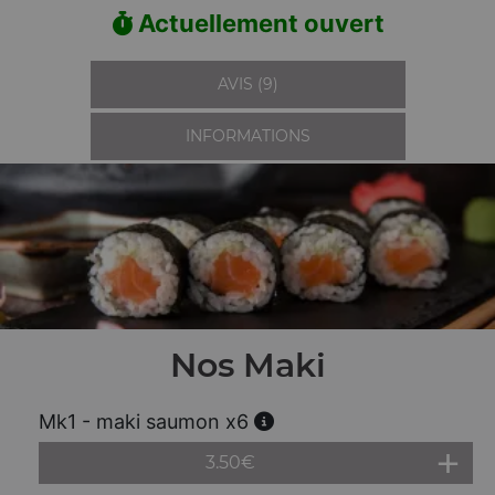
Actuellement ouvert
AVIS (9)
INFORMATIONS
Nos Maki
Mk1 - maki saumon x6
3.50
€