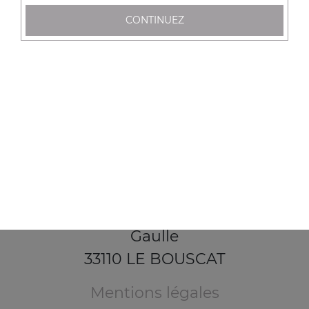
CONTINUEZ
65 Avenue de la Libération Charles de
Gaulle
33110 LE BOUSCAT
Mentions légales