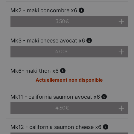
Mk2 - maki concombre x6
3.50
€
Mk3 - maki cheese avocat x6
4.00
€
Mk6- maki thon x6
Actuellement non disponible
Mk11 - california saumon avocat x6
4.50
€
Mk12 - california saumon cheese x6