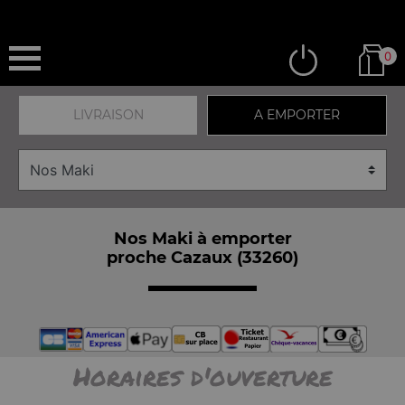
0
LIVRAISON
A EMPORTER
Nos Maki à emporter
proche Cazaux (33260)
Horaires d'ouverture