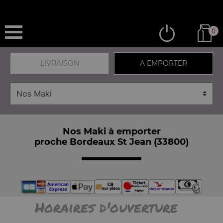
0
LIVRAISON
A EMPORTER
Nos Maki à emporter
proche Bordeaux St Jean (33800)
Horaires d'ouverture