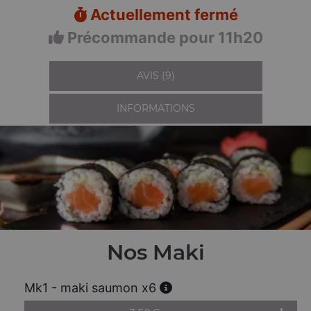
Actuellement fermé
Précommande pour 11h20
AVIS (9)
INFORMATIONS
Nos Maki
Mk1 - maki saumon x6