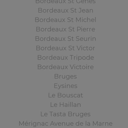
Bordeaux St Genès
Bordeaux St Jean
Bordeaux St Michel
Bordeaux St Pierre
Bordeaux St Seurin
Bordeaux St Victor
Bordeaux Tripode
Bordeaux Victoire
Bruges
Eysines
Le Bouscat
Le Haillan
Le Tasta Bruges
Mérignac Avenue de la Marne