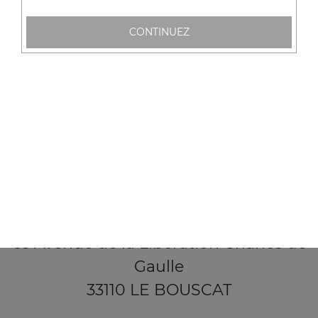
CONTINUEZ
65 Avenue de la Libération Charles de
Gaulle
33110 LE BOUSCAT