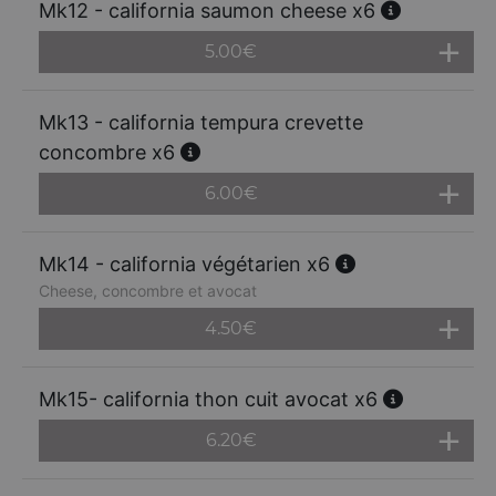
Mk12 - california saumon cheese x6
5.00
€
Mk13 - california tempura crevette
concombre x6
6.00
€
Mk14 - california végétarien x6
Cheese, concombre et avocat
4.50
€
Mk15- california thon cuit avocat x6
6.20
€