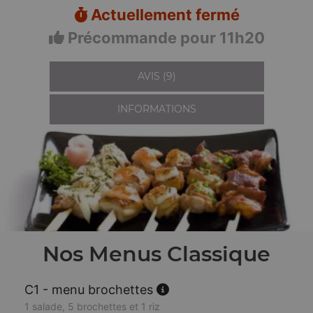
Actuellement fermé
Précommande pour 11h20
AVIS (9)
INFORMATIONS
Nos Menus Classique
C1 - menu brochettes
1 salade, 5 brochettes et 1 riz