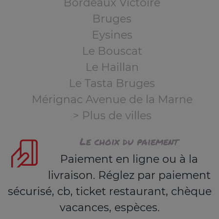
Bordeaux Victoire
Bruges
Eysines
Le Bouscat
Le Haillan
Le Tasta Bruges
Mérignac Avenue de la Marne
> Plus de villes
Le choix du paiement
Paiement en ligne ou à la
livraison. Réglez par paiement
sécurisé, cb, ticket restaurant, chèque
vacances, espèces.