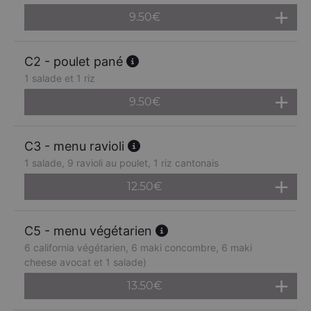
9.50
€
C2 - poulet pané
1 salade et 1 riz
9.50
€
C3 - menu ravioli
1 salade, 9 ravioli au poulet, 1 riz cantonais
12.50
€
C5 - menu végétarien
6 california végétarien, 6 maki concombre, 6 maki
cheese avocat et 1 salade)
13.50
€