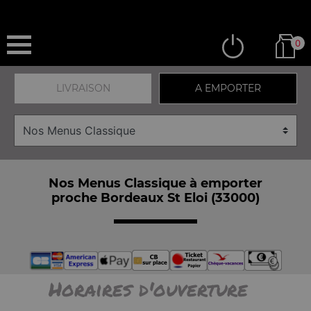
0
LIVRAISON
A EMPORTER
Nos Menus Classique à emporter
proche Bordeaux St Eloi (33000)
Horaires d'ouverture