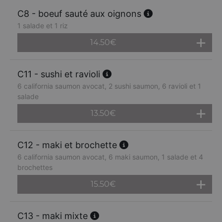
C8 - boeuf sauté aux oignons
1 salade et 1 riz
14.50
€
C11 - sushi et ravioli
6 california saumon avocat, 2 sushi saumon, 6 ravioli et 1
salade
13.50
€
C12 - maki et brochette
6 california saumon avocat, 6 maki saumon, 1 salade et 4
brochettes
15.50
€
C13 - maki mixte