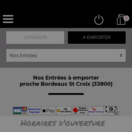
0
LIVRAISON
A EMPORTER
Nos Entrées à emporter
proche Bordeaux St Croix (33800)
Horaires d'ouverture