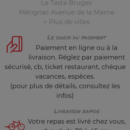
Le Tasta Bruges
Mérignac Avenue de la Marne
> Plus de villes
Le choix du paiement
Paiement en ligne ou à la
livraison. Réglez par paiement
sécurisé, cb, ticket restaurant, chèque
vacances, espèces.
(pour plus de détails, consultez les
infos)
Livraison rapide
Votre repas est livré chez vous,