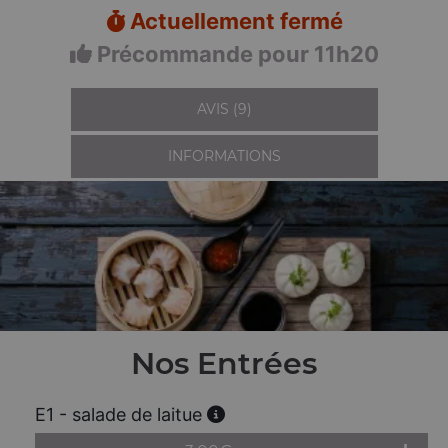
Actuellement fermé
Précommande pour 11h20
AVIS (9)
INFORMATIONS
Nos Entrées
E1 - salade de laitue