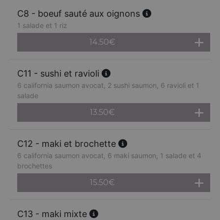
C8 - boeuf sauté aux oignons
1 salade et 1 riz
14.50
€
C11 - sushi et ravioli
6 california saumon avocat, 2 sushi saumon, 6 ravioli et 1
salade
13.50
€
C12 - maki et brochette
6 california saumon avocat, 6 maki saumon, 1 salade et 4
brochettes
15.50
€
C13 - maki mixte