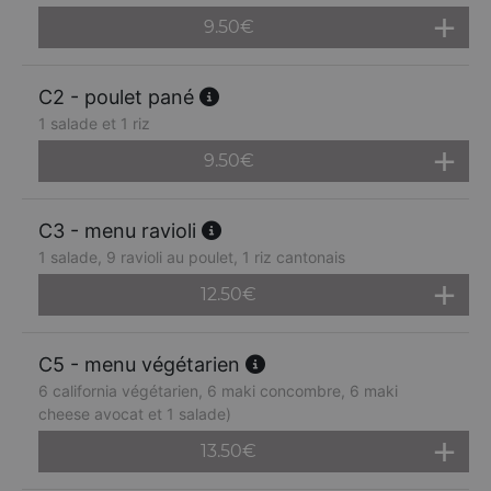
9.50
€
C2 - poulet pané
1 salade et 1 riz
9.50
€
C3 - menu ravioli
1 salade, 9 ravioli au poulet, 1 riz cantonais
12.50
€
C5 - menu végétarien
6 california végétarien, 6 maki concombre, 6 maki
cheese avocat et 1 salade)
13.50
€