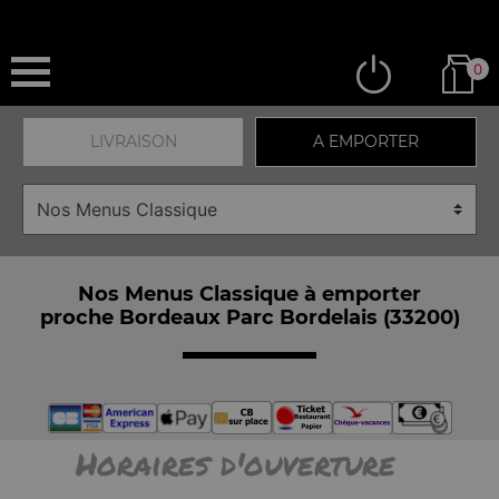
0
LIVRAISON
A EMPORTER
Nos Menus Classique à emporter
proche Bordeaux Parc Bordelais (33200)
Horaires d'ouverture