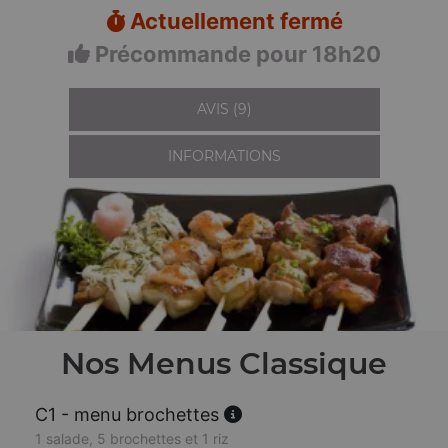
Actuellement fermé
Précommande pour 18h20
AVIS (9)
INFORMATIONS
Nos Menus Classique
C1 - menu brochettes
1 salade, 5 brochettes et 1 riz