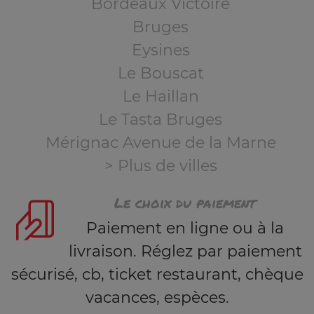
Bordeaux Victoire
Bruges
Eysines
Le Bouscat
Le Haillan
Le Tasta Bruges
Mérignac Avenue de la Marne
> Plus de villes
Le choix du paiement
Paiement en ligne ou à la
livraison. Réglez par paiement
sécurisé, cb, ticket restaurant, chèque
vacances, espèces.