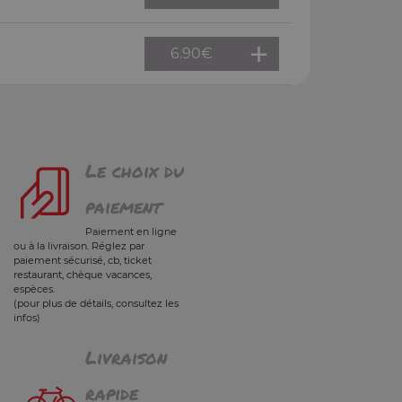
6.90
€
Le choix du
paiement
Paiement en ligne
ou à la livraison. Réglez par
paiement sécurisé, cb, ticket
restaurant, chèque vacances,
espèces.
(pour plus de détails, consultez les
infos)
Livraison
rapide