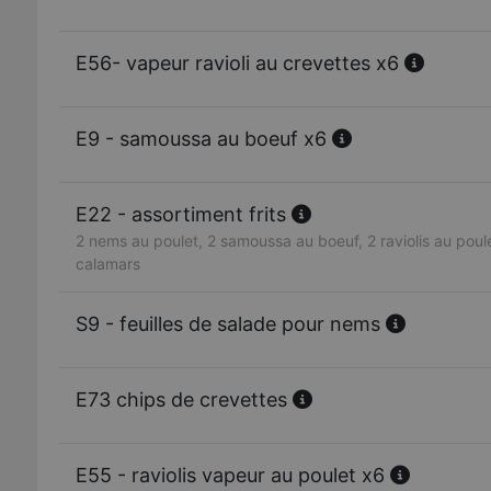
E56- vapeur ravioli au crevettes x6
E9 - samoussa au boeuf x6
E22 - assortiment frits
2 nems au poulet, 2 samoussa au boeuf, 2 raviolis au poul
calamars
S9 - feuilles de salade pour nems
E73 chips de crevettes
E55 - raviolis vapeur au poulet x6