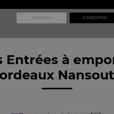
LIVRAISON
A EMPORTER
 Entrées à empo
ordeaux Nansout