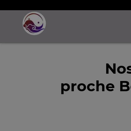
Nos
proche B