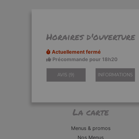
Horaires d'ouverture
Actuellement fermé
Précommande pour 18h20
AVIS (9)
INFORMATIONS
La carte
Menus & promos
Nos Menus