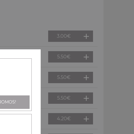
3.00
€
5.50
€
5.50
€
5.50
€
ROMOS!
4.20
€