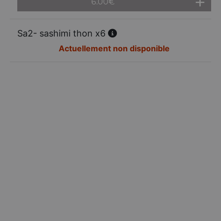
6.00
€
Sa2- sashimi thon x6
Actuellement non disponible