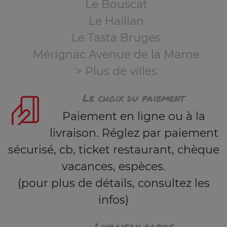
Le Bouscat
Le Haillan
Le Tasta Bruges
Mérignac Avenue de la Marne
> Plus de villes
Le choix du paiement
Paiement en ligne ou à la
livraison. Réglez par paiement
sécurisé, cb, ticket restaurant, chèque
vacances, espèces.
(pour plus de détails, consultez les
infos)
Livraison rapide