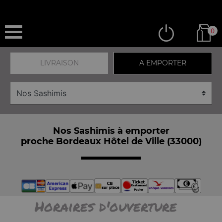
0
LIVRAISON
A EMPORTER
Nos Sashimis à emporter
proche Bordeaux Hôtel de Ville (33000)
Horaires d'ouverture