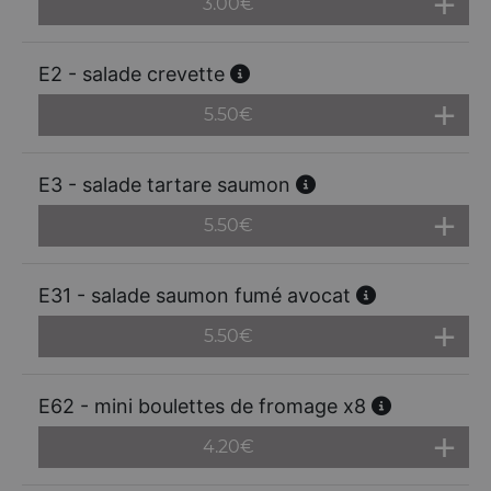
3.00
€
E2 - salade crevette
5.50
€
E3 - salade tartare saumon
5.50
€
E31 - salade saumon fumé avocat
5.50
€
E62 - mini boulettes de fromage x8
4.20
€