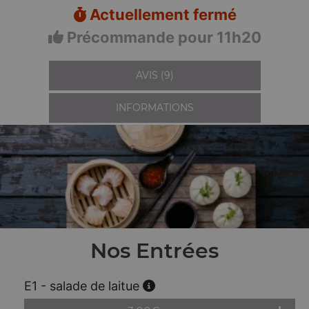
Actuellement fermé
Précommande pour 11h20
AVIS (9)
INFORMATIONS
Nos Entrées
E1 - salade de laitue