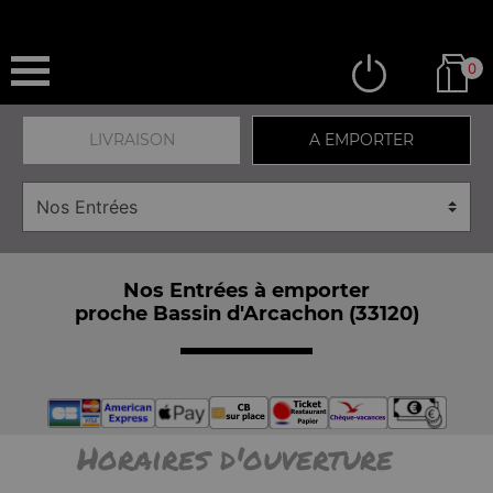
0
LIVRAISON
A EMPORTER
Nos Entrées à emporter
proche Bassin d'Arcachon (33120)
Horaires d'ouverture