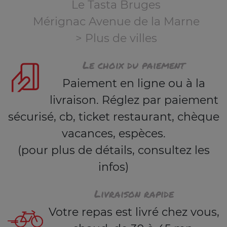
Le Tasta Bruges
Mérignac Avenue de la Marne
> Plus de villes
Le choix du paiement
Paiement en ligne ou à la
livraison. Réglez par paiement
sécurisé, cb, ticket restaurant, chèque
vacances, espèces.
(pour plus de détails, consultez les
infos)
Livraison rapide
Votre repas est livré chez vous,