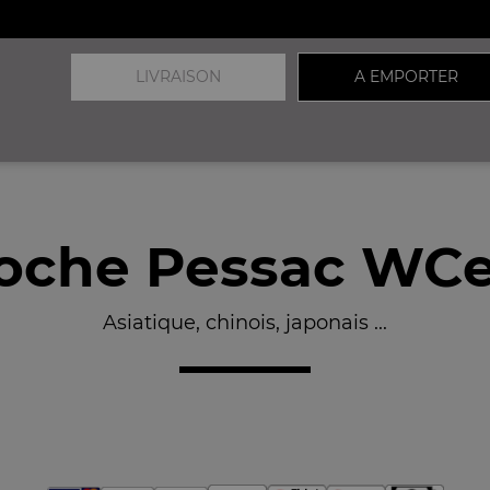
LIVRAISON
A EMPORTER
roche Pessac WCe
Asiatique, chinois, japonais ...