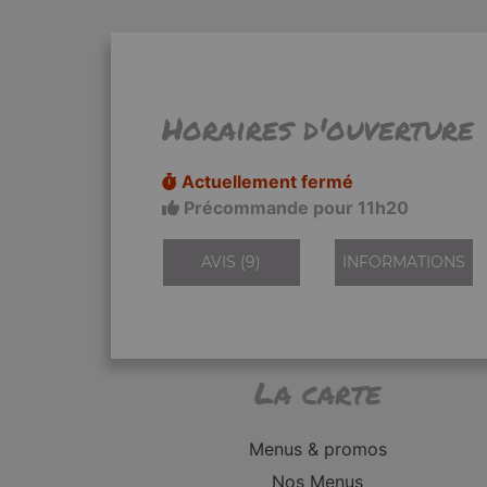
Horaires d'ouverture
Actuellement fermé
Précommande pour 11h20
AVIS (9)
INFORMATIONS
La carte
Menus & promos
Nos Menus