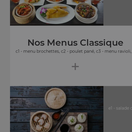
Nos Menus Classique
c1 - menu brochettes, c2 - poulet pané, c3 - menu ravioli, .
+
e1 - salade 