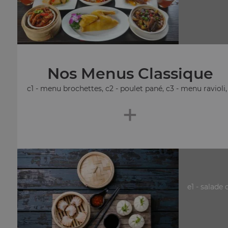
Nos Menus Classique
c1 - menu brochettes, c2 - poulet pané, c3 - menu ravioli, .
+
e1 - salade 