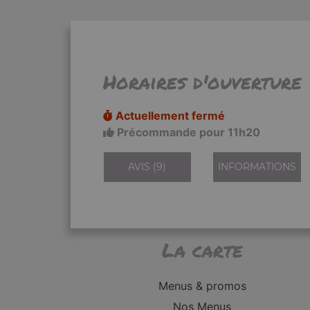
Horaires d'ouverture
Actuellement fermé
Précommande pour 11h20
AVIS (9)
INFORMATIONS
La carte
Menus & promos
Nos Menus