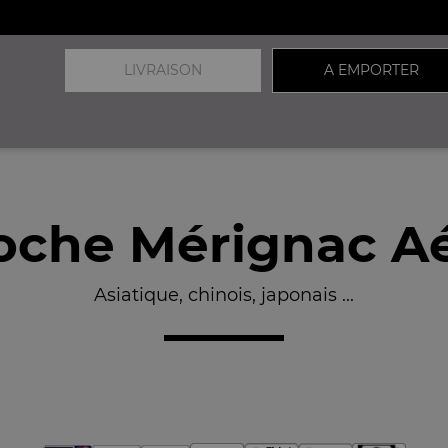
LIVRAISON
A EMPORTER
oche Mérignac Aé
Asiatique, chinois, japonais ...