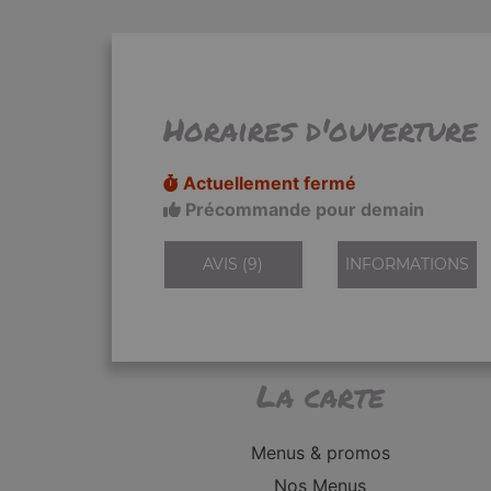
Horaires d'ouverture
Actuellement fermé
Précommande pour demain
AVIS (9)
INFORMATIONS
La carte
Menus & promos
Nos Menus