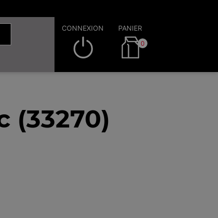
CONNEXION
PANIER
0
c (33270)