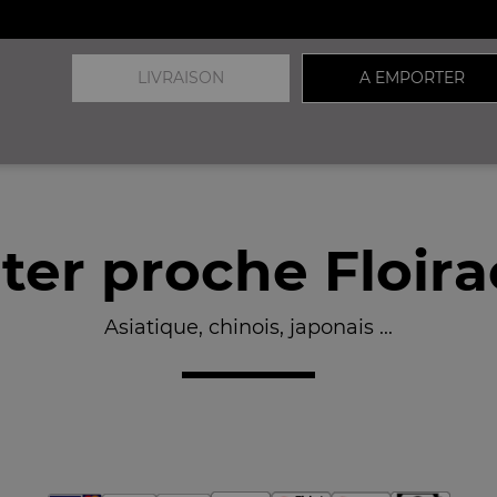
LIVRAISON
A EMPORTER
er proche Floira
Asiatique, chinois, japonais ...