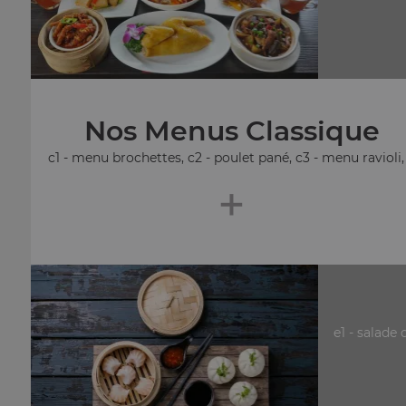
Nos Menus Classique
c1 - menu brochettes, c2 - poulet pané, c3 - menu ravioli, .
+
e1 - salade 